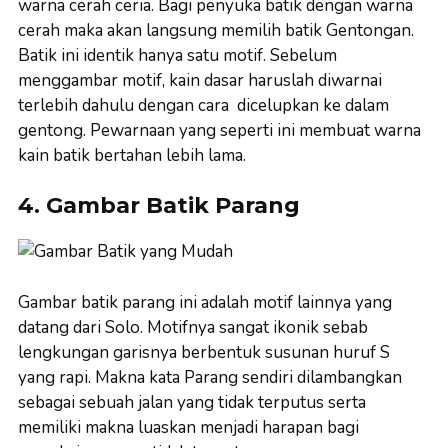
warna cerah ceria. Bagi penyuka batik dengan warna
cerah maka akan langsung memilih batik Gentongan.
Batik ini identik hanya satu motif. Sebelum
menggambar motif, kain dasar haruslah diwarnai
terlebih dahulu dengan cara dicelupkan ke dalam
gentong. Pewarnaan yang seperti ini membuat warna
kain batik bertahan lebih lama.
4. Gambar Batik Parang
Gambar batik parang ini adalah motif lainnya yang
datang dari Solo. Motifnya sangat ikonik sebab
lengkungan garisnya berbentuk susunan huruf S
yang rapi. Makna kata Parang sendiri dilambangkan
sebagai sebuah jalan yang tidak terputus serta
memiliki makna luaskan menjadi harapan bagi