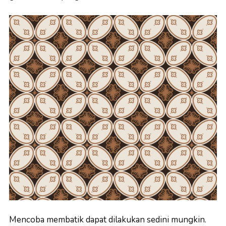
Mencoba membatik dapat dilakukan sedini mungkin.