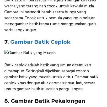
Batik satu ini berasal dari Magetan dengan ciri khas
warna yang terang nan cocok untuk kawula muda.
Gambar ini bermotif bambu serta bunga yang
sederhana. Cocok untuk pemula yang ingin belajar
menggambar batik tanpa rumit menggunakan garis
serta lengkungan.
7.
Gambar Batik Ceplok
Batik ceplok adalah batik yang umum ditemukan
dimanapun. Seringkali dijadikan sebagai contoh
gambar batik yang mudah untuk ditiru. Gambar batik
ceplok khas dengan alur geometrisnya. Jadi, secara
umum gambar batik ini adalah pengulangan.
8. Gambar Batik Pekalongan