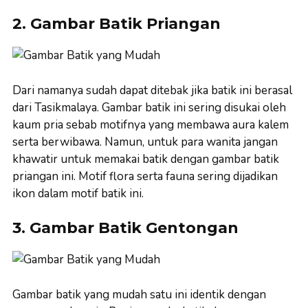
2. Gambar Batik Priangan
Dari namanya sudah dapat ditebak jika batik ini berasal
dari Tasikmalaya. Gambar batik ini sering disukai oleh
kaum pria sebab motifnya yang membawa aura kalem
serta berwibawa. Namun, untuk para wanita jangan
khawatir untuk memakai batik dengan gambar batik
priangan ini. Motif flora serta fauna sering dijadikan
ikon dalam motif batik ini.
3. Gambar Batik Gentongan
Gambar batik yang mudah satu ini identik dengan