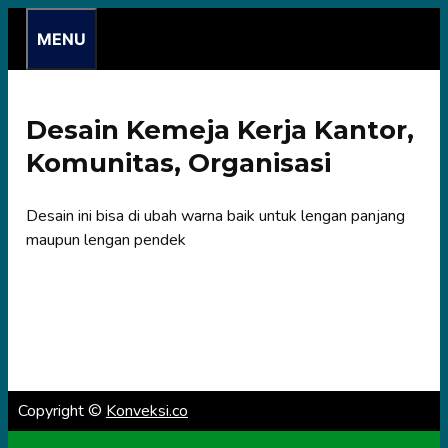
Skip
MENU
to
content
Desain Kemeja Kerja Kantor,
Komunitas, Organisasi
Desain ini bisa di ubah warna baik untuk lengan panjang
maupun lengan pendek
Copyright ©
Konveksi.co