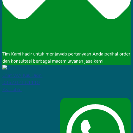
Tim Kami hadir untuk menjawab pertanyaan Anda perihal order
dan konsultasi berbagai macam layanan jasa kami
Chat WA Klik Disini
0857.0211.1110
Available