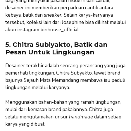
bagi yang menyukai pakaian modern dan casual,
desainer ini memberikan perpaduan cantik antara
kebaya, batik dan
sneaker.
Selain karya-karyanya
tersebut, koleksi lain dari Josephine bisa dilihat melalui
akun
instagram
binhouse_official.
5. Chitra Subiyakto, Batik dan
Pesan Untuk Lingkungan
Desainer terakhir adalah seorang perancang yang juga
pemerhati lingkungan. Chitra Subyakto, lewat brand
bajunya Sejauh Mata Memandang membawa isu peduli
lingkungan melalui karyanya.
Menggunakan bahan-bahan yang ramah lingkungan,
mulai dari kemasan brand pakaiannya. Chitra juga
selalu mengutamakan unsur
handmade
dalam setiap
karya yang dibuat.