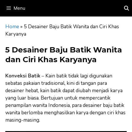
Skip
Menu
to
content
Home
»
5 Desainer Baju Batik Wanita dan Ciri Khas
Karyanya
5 Desainer Baju Batik Wanita
dan Ciri Khas Karyanya
Konveksi Batik
–
Kain batik tidak lagi digunakan
sebatas pakaian tradisional, kini di tangan para
desainer hebat, kain batik dapat diubah menjadi karya
yang luar biasa. Bertujuan untuk mempercantik
penampilan wanita Indonesia, para desainer baju batik
wanita berlomba menghasilkan karya dengan ciri khas
masing-masing.