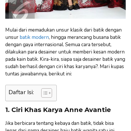
Mulai dari memadukan unsur klasik dari batik dengan
unsur
batik modern
, hingga merancang busana batik
dengan gaya internasional. Semua cara tersebut,
dilakukan para desainer untuk memberi kesan modern
pada kain batik. Kira-kira, siapa saja desainer batik yang
sudah berhasil dengan ciri khas karyanya?. Mari kupas
tuntas jawabannya, berikut ini:
Daftar Isi:
1. Ciri Khas Karya Anne Avantie
Jika berbicara tentang kebaya dan batik, tidak bisa
lepas dari nama desainer baju batik wanita satu ini.