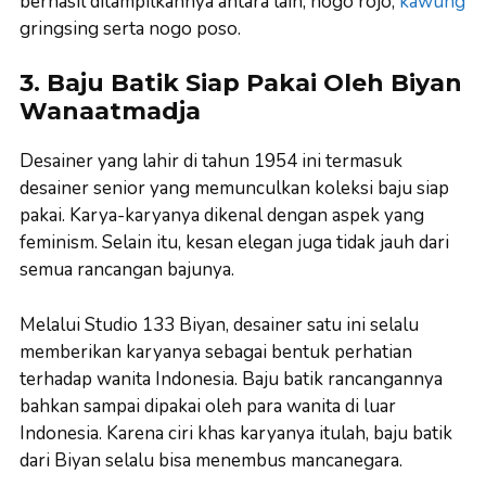
berhasil ditampilkannya antara lain, nogo rojo,
kawung
gringsing serta nogo poso.
3. Baju Batik Siap Pakai Oleh Biyan
Wanaatmadja
Desainer yang lahir di tahun 1954 ini termasuk
desainer senior yang memunculkan koleksi baju siap
pakai. Karya-karyanya dikenal dengan aspek yang
feminism. Selain itu, kesan elegan juga tidak jauh dari
semua rancangan bajunya.
Melalui Studio 133 Biyan, desainer satu ini selalu
memberikan karyanya sebagai bentuk perhatian
terhadap wanita Indonesia. Baju batik rancangannya
bahkan sampai dipakai oleh para wanita di luar
Indonesia. Karena ciri khas karyanya itulah, baju batik
dari Biyan selalu bisa menembus mancanegara.