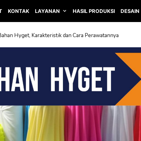
T
KONTAK
LAYANAN
HASIL PRODUKSI
DESAIN
ahan Hyget, Karakteristik dan Cara Perawatannya