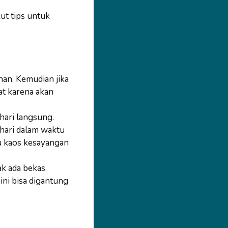
ut tips untuk
an. Kemudian jika
t karena akan
hari langsung.
ahari dalam waktu
u kaos kesayangan
ak ada bekas
ini bisa digantung