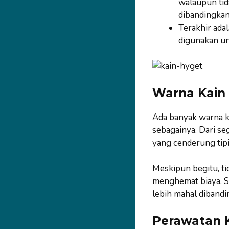
walaupun tid
dibandingkan
Terakhir adal
digunakan u
Warna Kain
Ada banyak warna kai
sebagainya. Dari se
yang cenderung tipi
Meskipun begitu, t
menghemat biaya. Se
lebih mahal dibandi
Perawatan 