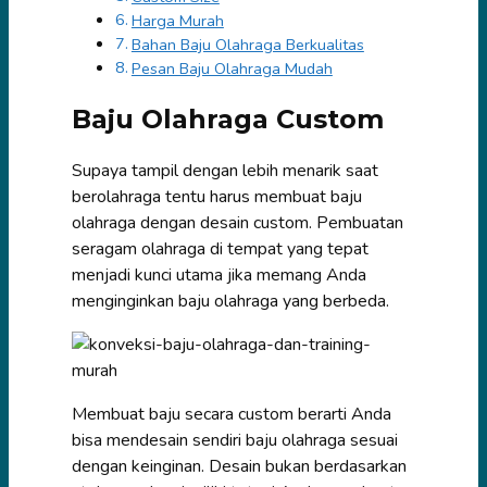
Harga Murah
Bahan Baju Olahraga Berkualitas
Pesan Baju Olahraga Mudah
Baju Olahraga Custom
Supaya tampil dengan lebih menarik saat
berolahraga tentu harus membuat baju
olahraga dengan desain custom. Pembuatan
seragam olahraga di tempat yang tepat
menjadi kunci utama jika memang Anda
menginginkan baju olahraga yang berbeda.
Membuat baju secara custom berarti Anda
bisa mendesain sendiri baju olahraga sesuai
dengan keinginan. Desain bukan berdasarkan