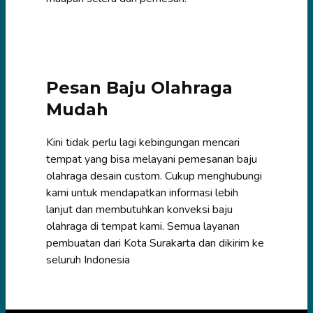
Pesan Baju Olahraga
Mudah
Kini tidak perlu lagi kebingungan mencari
tempat yang bisa melayani pemesanan baju
olahraga desain custom. Cukup menghubungi
kami untuk mendapatkan informasi lebih
lanjut dan membutuhkan konveksi baju
olahraga di tempat kami. Semua layanan
pembuatan dari Kota Surakarta dan dikirim ke
seluruh Indonesia