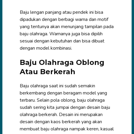
Baju lengan panjang atau pendek ini bisa
dipadukan dengan berbagi warna dan motif
yang tentunya akan menunjang tampilan pada
baju olahraga. Warnanya juga bisa dipilih
sesuai dengan kebutuhan dan bisa dibuat
dengan model kombinasi.
Baju Olahraga Oblong
Atau Berkerah
Baju olahraga saat ini sudah semakin
berkembang dengan beragam model yang
terbaru. Selain pola oblong, baju olahraga
sudah sering kita jumpai dengan desain baju
olahraga berkerah. Desain ini merupakan
desain dengan kaos berkerah yang akan
membuat baju olahraga nampak keren, kasual