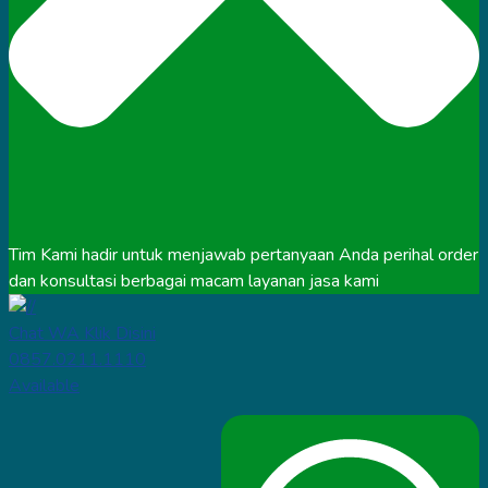
Tim Kami hadir untuk menjawab pertanyaan Anda perihal order
dan konsultasi berbagai macam layanan jasa kami
Chat WA Klik Disini
0857.0211.1110
Available