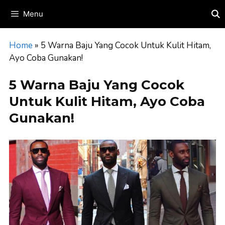
Skip
Menu
to
content
Home
»
5 Warna Baju Yang Cocok Untuk Kulit Hitam,
Ayo Coba Gunakan!
5 Warna Baju Yang Cocok
Untuk Kulit Hitam, Ayo Coba
Gunakan!