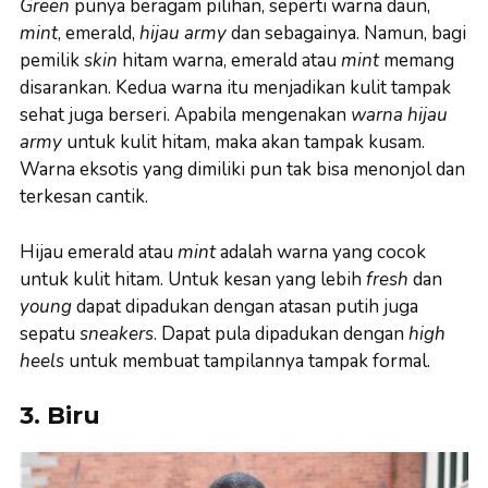
Green
punya beragam pilihan, seperti warna daun,
mint
, emerald,
hijau army
dan sebagainya. Namun, bagi
pemilik
skin
hitam warna, emerald atau
mint
memang
disarankan. Kedua warna itu menjadikan kulit tampak
sehat juga berseri. Apabila mengenakan
warna hijau
army
untuk kulit hitam, maka akan tampak kusam.
Warna eksotis yang dimiliki pun tak bisa menonjol dan
terkesan cantik.
Hijau emerald atau
mint
adalah warna yang cocok
untuk kulit hitam. Untuk kesan yang lebih
fresh
dan
young
dapat dipadukan dengan atasan putih juga
sepatu
sneakers
. Dapat pula dipadukan dengan
high
heels
untuk membuat tampilannya tampak formal.
3. Biru