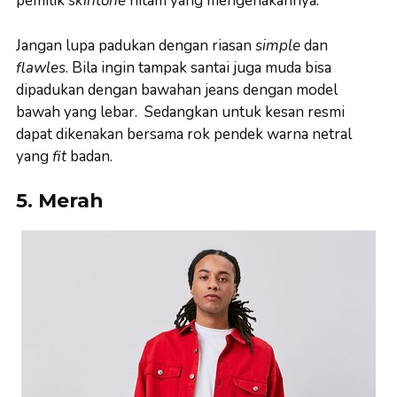
pemilik
skintone
hitam yang mengenakannya.
Jangan lupa padukan dengan riasan
simple
dan
flawles
. Bila ingin tampak santai juga muda bisa
dipadukan dengan bawahan jeans dengan model
bawah yang lebar. Sedangkan untuk kesan resmi
dapat dikenakan bersama rok pendek warna netral
yang
fit
badan.
5. Merah