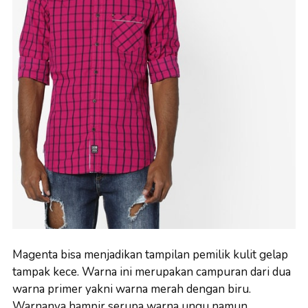
Magenta bisa menjadikan tampilan pemilik kulit gelap
tampak kece. Warna ini merupakan campuran dari dua
warna primer yakni warna merah dengan biru.
Warnanya hampir serupa warna ungu namun