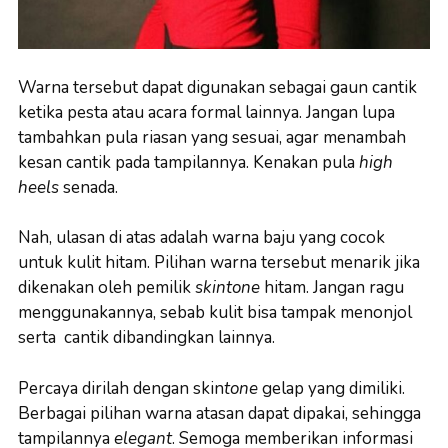
Warna tersebut dapat digunakan sebagai gaun cantik
ketika pesta atau acara formal lainnya. Jangan lupa
tambahkan pula riasan yang sesuai, agar menambah
kesan cantik pada tampilannya. Kenakan pula
high
heels
senada.
Nah, ulasan di atas adalah warna baju yang cocok
untuk kulit hitam. Pilihan warna tersebut menarik jika
dikenakan oleh pemilik
skintone
hitam. Jangan ragu
menggunakannya, sebab kulit bisa tampak menonjol
serta cantik dibandingkan lainnya.
Percaya dirilah dengan skin
tone
gelap yang dimiliki.
Berbagai pilihan warna atasan dapat dipakai, sehingga
tampilannya
elegant
. Semoga memberikan informasi