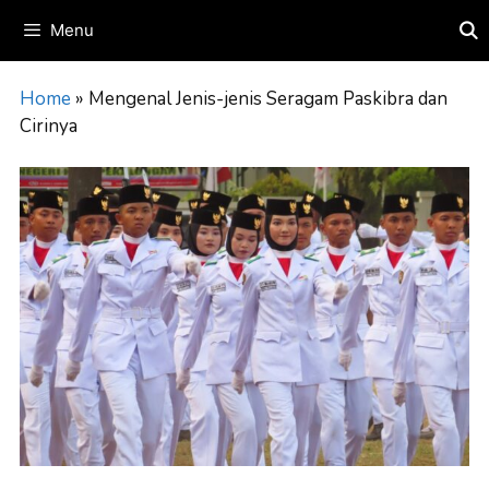
Skip
Menu
to
content
Home
»
Mengenal Jenis-jenis Seragam Paskibra dan
Cirinya