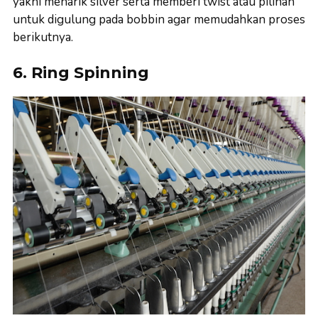
yakni menarik silver serta memberi twist atau pilihan
untuk digulung pada bobbin agar memudahkan proses
berikutnya.
6. Ring Spinning