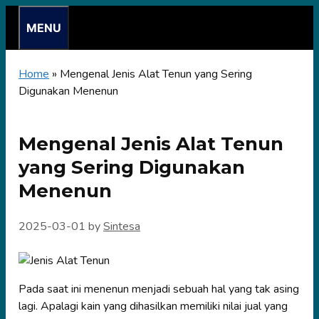
Skip
MENU
to
content
Home
»
Mengenal Jenis Alat Tenun yang Sering
Digunakan Menenun
Mengenal Jenis Alat Tenun
yang Sering Digunakan
Menenun
2025-03-01
by
Sintesa
Pada saat ini menenun menjadi sebuah hal yang tak asing
lagi. Apalagi kain yang dihasilkan memiliki nilai jual yang