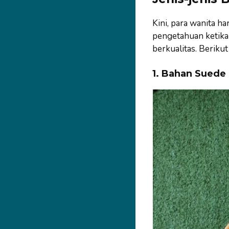
Kini, para wanita h
pengetahuan ketika 
berkualitas. Berikut
1. Bahan Sued