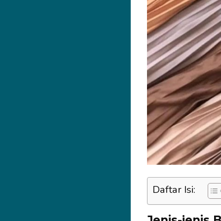
Daftar Isi:
Jenis-jenis