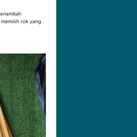
 menambah
m memilih rok yang