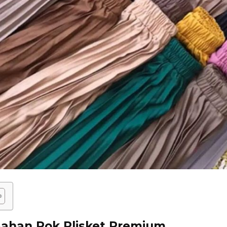
 Bahan Rok Plisket Premium