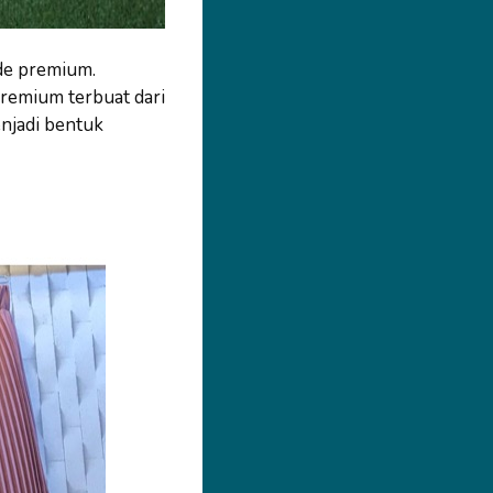
de premium.
remium terbuat dari
enjadi bentuk