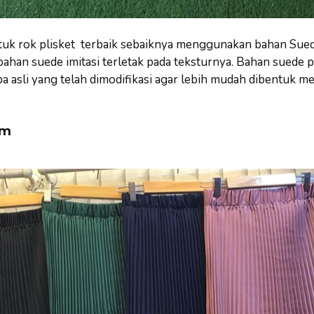
tuk rok plisket terbaik sebaiknya menggunakan bahan Sue
han suede imitasi terletak pada teksturnya. Bahan suede p
ba asli yang telah dimodifikasi agar lebih mudah dibentuk m
um