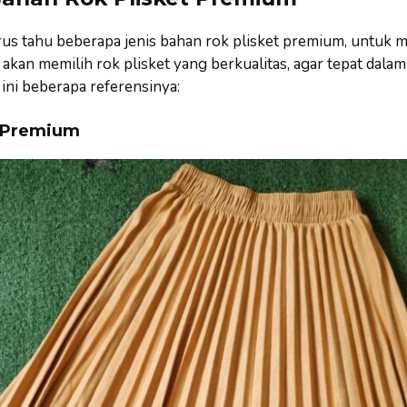
arus tahu beberapa jenis bahan rok plisket premium, untuk
akan memilih rok plisket yang berkualitas, agar tepat dala
 ini beberapa referensinya:
e Premium