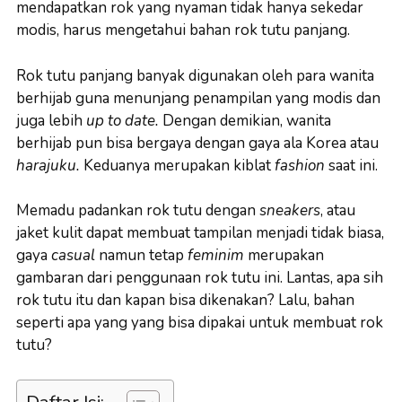
mendapatkan rok yang nyaman tidak hanya sekedar
modis, harus mengetahui bahan rok tutu panjang.
Rok tutu panjang banyak digunakan oleh para wanita
berhijab guna menunjang penampilan yang modis dan
juga lebih
up to date.
Dengan demikian, wanita
berhijab pun bisa bergaya dengan gaya ala Korea atau
harajuku.
Keduanya merupakan kiblat
fashion
saat ini.
Memadu padankan rok tutu dengan
sneakers
, atau
jaket kulit dapat membuat tampilan menjadi tidak biasa,
gaya
casual
namun tetap
feminim
merupakan
gambaran dari penggunaan rok tutu ini. Lantas, apa sih
rok tutu itu dan kapan bisa dikenakan? Lalu, bahan
seperti apa yang yang bisa dipakai untuk membuat rok
tutu?
Daftar Isi: