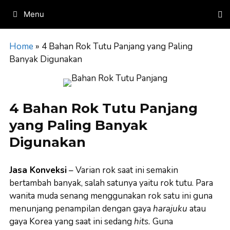
Skip
Menu
to
content
Home
»
4 Bahan Rok Tutu Panjang yang Paling
Banyak Digunakan
4 Bahan Rok Tutu Panjang
yang Paling Banyak
Digunakan
Jasa Konveksi
–
Varian rok saat ini semakin
bertambah banyak, salah satunya yaitu rok tutu. Para
wanita muda senang menggunakan rok satu ini guna
menunjang penampilan dengan gaya
harajuku
atau
gaya Korea yang saat ini sedang
hits.
Guna