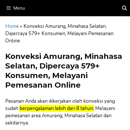
Skip
Menu
to
content
Home
»
Konveksi Amurang, Minahasa Selatan,
Dipercaya 579+ Konsumen, Melayani Pemesanan
Online
Konveksi Amurang, Minahasa
Selatan, Dipercaya 579+
Konsumen, Melayani
Pemesanan Online
Pesanan Anda akan dikerjakan oleh konveksi yang
sudah
berpengalaman lebih dari 8 tahun.
Melayani
pemesanan area Amurang, Minahasa Selatan dan
sekitarnya.