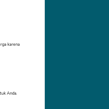
rga karena
tuk Anda.