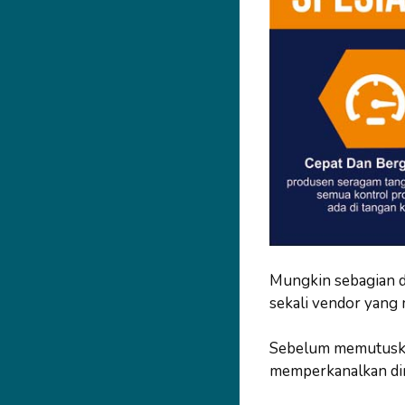
Mungkin sebagian d
sekali vendor yang
Sebelum memutuskan
memperkanalkan dir