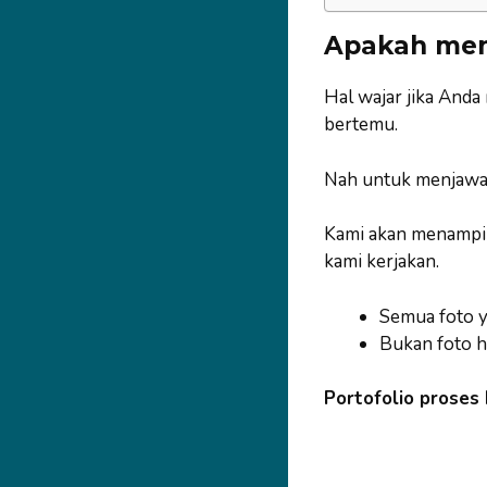
Apakah men
Hal wajar jika Anda
bertemu.
Nah untuk menjawa
Kami akan menampilk
kami kerjakan.
Semua foto ya
Bukan foto h
Portofolio proses