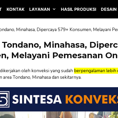
T
KONTAK
LAYANAN
HASIL PRODUKSI
DESAIN
ondano, Minahasa, Dipercaya 579+ Konsumen, Melayani P
 Tondano, Minahasa, Diperc
, Melayani Pemesanan On
dikerjakan oleh konveksi yang sudah
berpengalaman lebih d
 area Tondano, Minahasa dan sekitarnya.