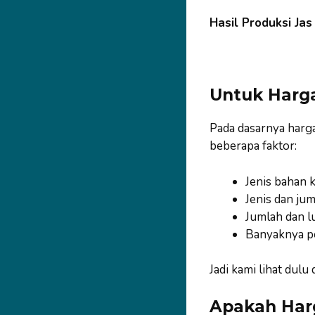
Hasil Produksi Ja
Untuk Harg
Pada dasarnya harg
beberapa faktor:
Jenis bahan k
Jenis dan jum
Jumlah dan l
Banyaknya p
Jadi kami lihat dul
Apakah Har