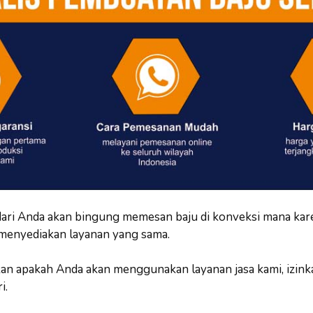
ari Anda akan bingung memesan baju di konveksi mana kar
 menyediakan layanan yang sama.
 apakah Anda akan menggunakan layanan jasa kami, izink
i.