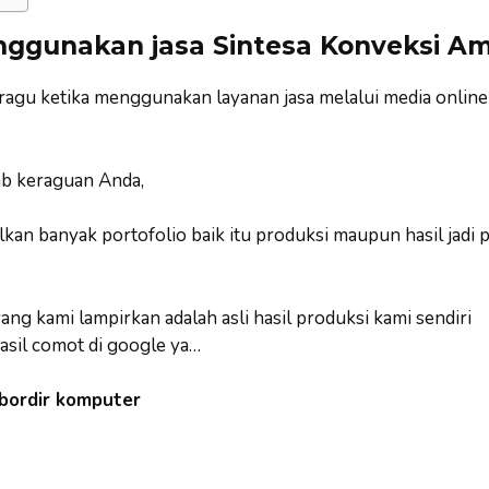
ggunakan jasa Sintesa Konveksi A
 ragu ketika menggunakan layanan jasa melalui media online
b keraguan Anda,
an banyak portofolio baik itu produksi maupun hasil jadi 
ng kami lampirkan adalah asli hasil produksi kami sendiri
asil comot di google ya…
 bordir komputer