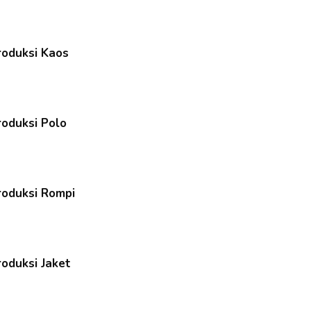
roduksi Kaos
roduksi Polo
roduksi Rompi
roduksi Jaket