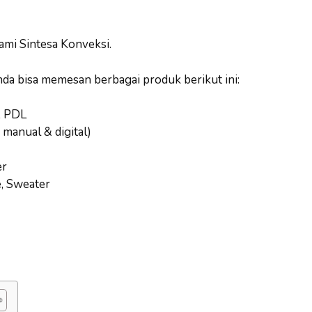
ami Sintesa Konveksi.
nda bisa memesan berbagai produk berikut ini:
, PDL
 manual & digital)
er
e, Sweater