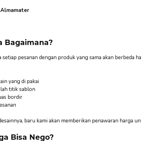
s Almamater
a Bagaimana?
a setiap pesanan dengan produk yang sama akan berbeda ha
ain yang di pakai
lah titik sablon
uas bordir
esanan
u desainnya, baru kami akan memberikan penawaran harga un
ga Bisa Nego?