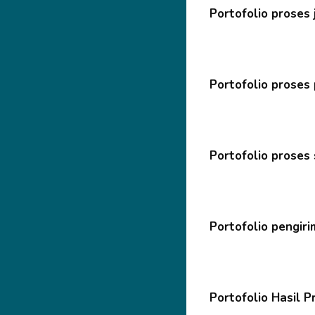
Portofolio proses 
Portofolio proses
Portofolio proses
Portofolio pengir
Portofolio Hasil 