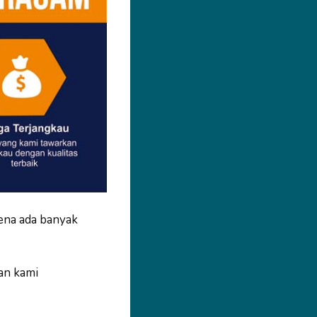
ena ada banyak
an kami