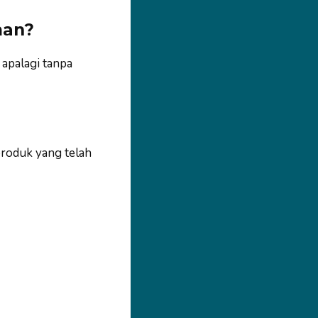
man?
 apalagi tanpa
produk yang telah