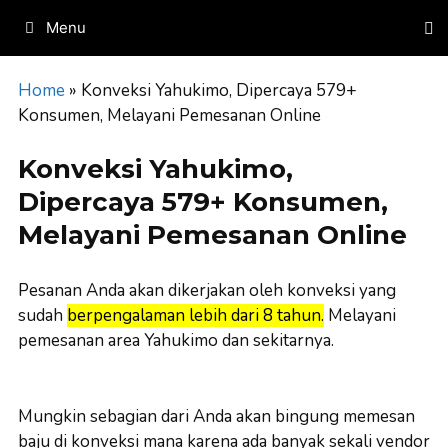
Skip
Menu
to
content
Home
»
Konveksi Yahukimo, Dipercaya 579+
Konsumen, Melayani Pemesanan Online
Konveksi Yahukimo,
Dipercaya 579+ Konsumen,
Melayani Pemesanan Online
Pesanan Anda akan dikerjakan oleh konveksi yang
sudah
berpengalaman lebih dari 8 tahun.
Melayani
pemesanan area Yahukimo dan sekitarnya.
Mungkin sebagian dari Anda akan bingung memesan
baju di konveksi mana karena ada banyak sekali vendor