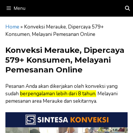
Skip
Menu
to
content
Home
»
Konveksi Merauke, Dipercaya 579+
Konsumen, Melayani Pemesanan Online
Konveksi Merauke, Dipercaya
579+ Konsumen, Melayani
Pemesanan Online
Pesanan Anda akan dikerjakan oleh konveksi yang
sudah
berpengalaman lebih dari 8 tahun.
Melayani
pemesanan area Merauke dan sekitarnya.