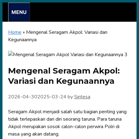
Skip
MENU
to
content
Home
»
Mengenal Seragam Akpol: Variasi dan
Kegunaannya
Mengenal Seragam Akpol:
Variasi dan Kegunaannya
2026-04-30
2025-03-24
by
Sintesa
Seragam Akpol menjadi salah satu bagian penting yang
tidak terlepaskan dari diri seorang taruna. Para taruna
Akpol merupakan sosok calon-calon perwira Polri di
masa yang akan datang.