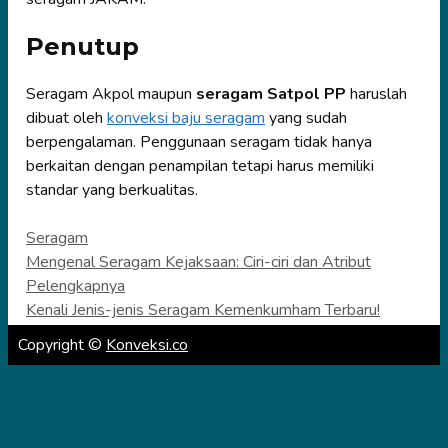
Penutup
Seragam Akpol maupun
seragam Satpol PP
haruslah
dibuat oleh
konveksi baju seragam
yang sudah
berpengalaman. Penggunaan seragam tidak hanya
berkaitan dengan penampilan tetapi harus memiliki
standar yang berkualitas.
Categories
Seragam
Mengenal Seragam Kejaksaan: Ciri-ciri dan Atribut
Pelengkapnya
Kenali Jenis-jenis Seragam Kemenkumham Terbaru!
Copyright ©
Konveksi.co