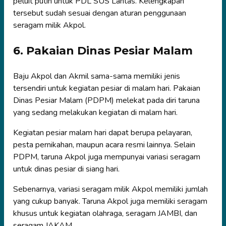
peluit putih untuk PDL SUS Lantas. Kelengkapan
tersebut sudah sesuai dengan aturan penggunaan
seragam milik Akpol.
6. Pakaian Dinas Pesiar Malam
Baju Akpol dan Akmil sama-sama memiliki jenis
tersendiri untuk kegiatan pesiar di malam hari. Pakaian
Dinas Pesiar Malam (PDPM) melekat pada diri taruna
yang sedang melakukan kegiatan di malam hari.
Kegiatan pesiar malam hari dapat berupa pelayaran,
pesta pernikahan, maupun acara resmi lainnya. Selain
PDPM, taruna Akpol juga mempunyai variasi seragam
untuk dinas pesiar di siang hari.
Sebenarnya, variasi seragam milik Akpol memiliki jumlah
yang cukup banyak. Taruna Akpol juga memiliki seragam
khusus untuk kegiatan olahraga, seragam JAMBI, dan
seragam JAKAM.