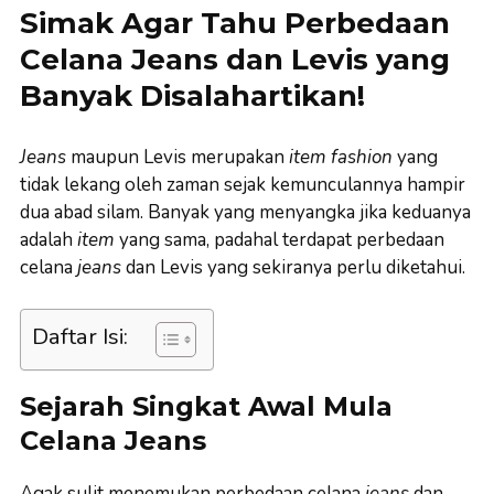
Simak Agar Tahu Perbedaan
Celana Jeans dan Levis yang
Banyak Disalahartikan!
Jeans
maupun Levis merupakan
item fashion
yang
tidak lekang oleh zaman sejak kemunculannya hampir
dua abad silam. Banyak yang menyangka jika keduanya
adalah
item
yang sama, padahal terdapat perbedaan
celana
jeans
dan Levis yang sekiranya perlu diketahui.
Daftar Isi:
Sejarah Singkat Awal Mula
Celana Jeans
Agak sulit menemukan perbedaan celana
jeans
dan