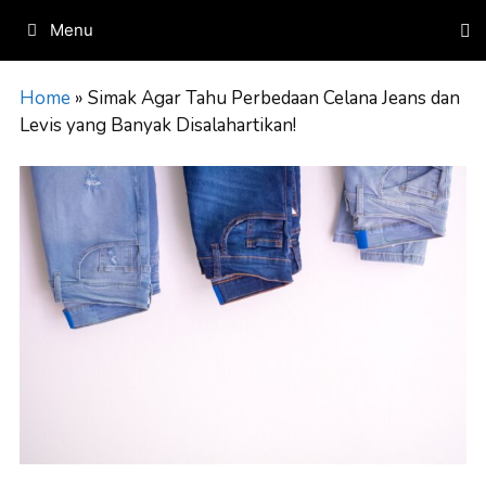
Skip
Menu
to
content
Home
»
Simak Agar Tahu Perbedaan Celana Jeans dan
Levis yang Banyak Disalahartikan!