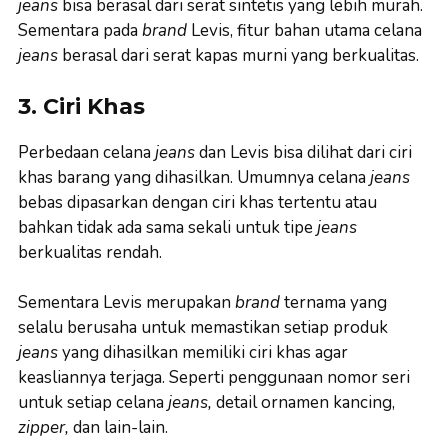
jeans
bisa berasal dari serat sintetis yang lebih murah.
Sementara pada
brand
Levis, fitur bahan utama celana
jeans
berasal dari serat kapas murni yang berkualitas.
3. Ciri Khas
Perbedaan celana
jeans
dan Levis bisa dilihat dari ciri
khas barang yang dihasilkan. Umumnya celana
jeans
bebas dipasarkan dengan ciri khas tertentu atau
bahkan tidak ada sama sekali untuk tipe
jeans
berkualitas rendah.
Sementara Levis merupakan
brand
ternama yang
selalu berusaha untuk memastikan setiap produk
jeans
yang dihasilkan memiliki ciri khas agar
keasliannya terjaga. Seperti penggunaan nomor seri
untuk setiap celana
jeans,
detail ornamen kancing,
zipper,
dan lain-lain.