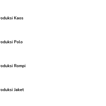
roduksi Kaos
roduksi Polo
roduksi Rompi
roduksi Jaket