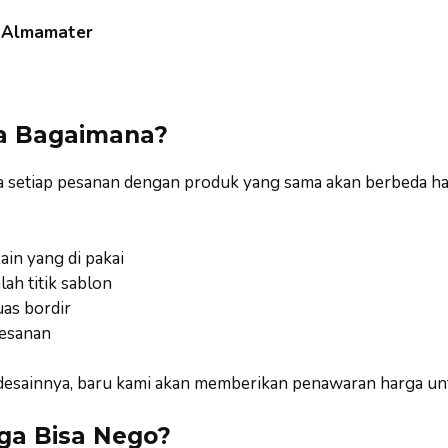
s Almamater
a Bagaimana?
a setiap pesanan dengan produk yang sama akan berbeda ha
ain yang di pakai
lah titik sablon
uas bordir
esanan
u desainnya, baru kami akan memberikan penawaran harga un
ga Bisa Nego?