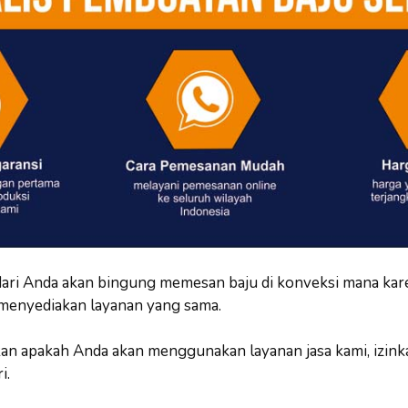
ari Anda akan bingung memesan baju di konveksi mana kar
 menyediakan layanan yang sama.
 apakah Anda akan menggunakan layanan jasa kami, izink
i.