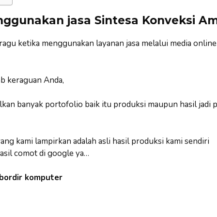
ggunakan jasa Sintesa Konveksi A
 ragu ketika menggunakan layanan jasa melalui media online
b keraguan Anda,
an banyak portofolio baik itu produksi maupun hasil jadi 
ng kami lampirkan adalah asli hasil produksi kami sendiri
asil comot di google ya…
 bordir komputer