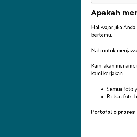
Apakah men
Hal wajar jika Anda
bertemu.
Nah untuk menjawa
Kami akan menampilk
kami kerjakan.
Semua foto ya
Bukan foto h
Portofolio proses