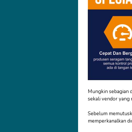
Mungkin sebagian d
sekali vendor yang
Sebelum memutuskan
memperkanalkan dir