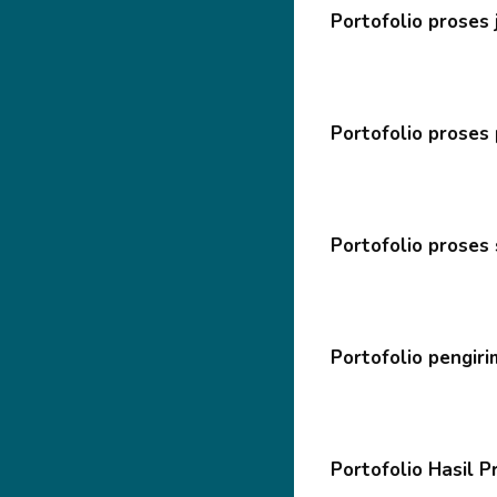
Portofolio proses 
Portofolio proses
Portofolio proses
Portofolio pengir
Portofolio Hasil 