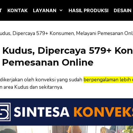
T
KONTAK
LAYANAN
HASIL PRODUKSI
DESAIN
udus, Dipercaya 579+ Konsumen, Melayani Pemesanan Onl
 Kudus, Dipercaya 579+ Ko
 Pemesanan Online
dikerjakan oleh konveksi yang sudah
berpengalaman lebih d
 area Kudus dan sekitarnya.