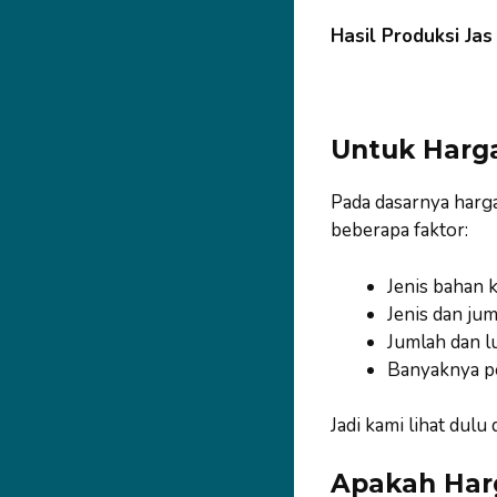
Hasil Produksi Ja
Untuk Harg
Pada dasarnya harg
beberapa faktor:
Jenis bahan k
Jenis dan jum
Jumlah dan l
Banyaknya p
Jadi kami lihat dul
Apakah Har