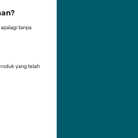
man?
 apalagi tanpa
produk yang telah