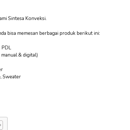
ami Sintesa Konveksi.
nda bisa memesan berbagai produk berikut ini:
, PDL
 manual & digital)
er
e, Sweater