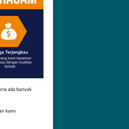
ena ada banyak
an kami