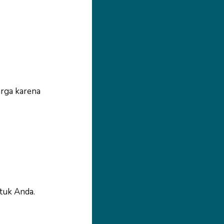
rga karena
tuk Anda.