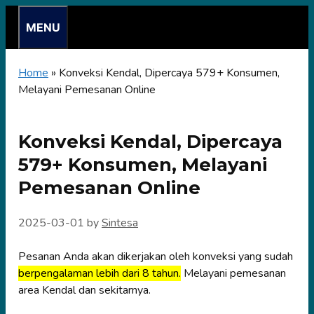
Skip
MENU
to
content
Home
»
Konveksi Kendal, Dipercaya 579+ Konsumen,
Melayani Pemesanan Online
Konveksi Kendal, Dipercaya
579+ Konsumen, Melayani
Pemesanan Online
2025-03-01
by
Sintesa
Pesanan Anda akan dikerjakan oleh konveksi yang sudah
berpengalaman lebih dari 8 tahun.
Melayani pemesanan
area Kendal dan sekitarnya.