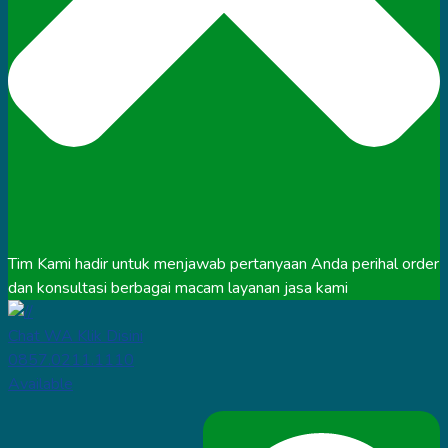
Tim Kami hadir untuk menjawab pertanyaan Anda perihal order
dan konsultasi berbagai macam layanan jasa kami
Chat WA Klik Disini
0857.0211.1110
Available