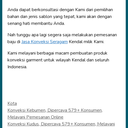
Anda dapat berkonsultasi dengan Kami dari pemilihan
bahan dan jenis sablon yang tepat, kami akan dengan
senang hati membantu Anda.
Nah tunggu apa lagi segera saja melakukan pemesanan
baju di
Jasa Konveksi Seragam
Kendal milik Kami.
Kami melayani berbagai macam pembuatan produk
konveksi garment untuk wilayah Kendal dan seluruh
Indonesia.
Categories
Kota
Konveksi Kebumen, Dipercaya 579+ Konsumen,
Melayani Pemesanan Online
Konveksi Kudus, Dipercaya 579+ Konsumen, Melayani