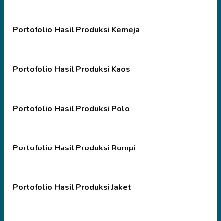
Portofolio Hasil Produksi Kemeja
Portofolio Hasil Produksi Kaos
Portofolio Hasil Produksi Polo
Portofolio Hasil Produksi Rompi
Portofolio Hasil Produksi Jaket