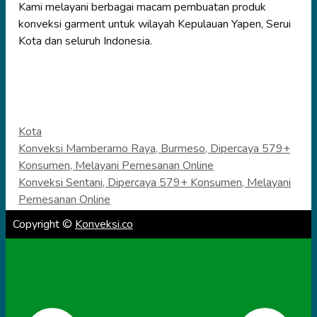
Kami melayani berbagai macam pembuatan produk
konveksi garment untuk wilayah Kepulauan Yapen, Serui
Kota dan seluruh Indonesia.
Categories
Kota
Konveksi Mamberamo Raya, Burmeso, Dipercaya 579+
Konsumen, Melayani Pemesanan Online
Konveksi Sentani, Dipercaya 579+ Konsumen, Melayani
Pemesanan Online
Copyright ©
Konveksi.co