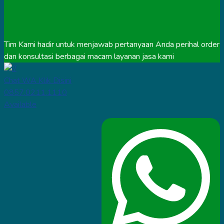
Tim Kami hadir untuk menjawab pertanyaan Anda perihal order
dan konsultasi berbagai macam layanan jasa kami
Chat WA Klik Disini
0857.0211.1110
Available