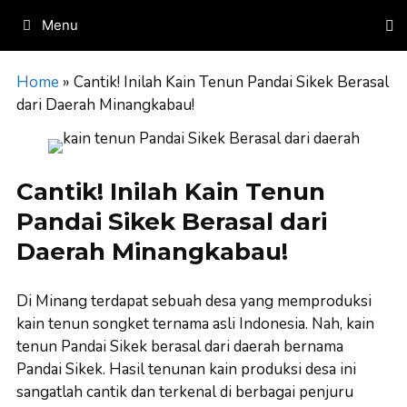
Skip
Menu
to
content
Home
»
Cantik! Inilah Kain Tenun Pandai Sikek Berasal
dari Daerah Minangkabau!
Cantik! Inilah Kain Tenun
Pandai Sikek Berasal dari
Daerah Minangkabau!
Di Minang terdapat sebuah desa yang memproduksi
kain tenun songket ternama asli Indonesia. Nah, kain
tenun Pandai Sikek berasal dari daerah bernama
Pandai Sikek. Hasil tenunan kain produksi desa ini
sangatlah cantik dan terkenal di berbagai penjuru