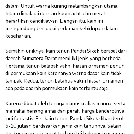
dalam. Untuk warna kuning melambangkan ulama,
hitam dimaknai dengan kaum adat, dan merah
berartikan cendikiawan. Dengan itu, kain ini
mengandung berbagai pedoman kehidupan dalam
keseharian.
Semakin uniknya, kain tenun Pandai Sikek berasal dari
daerah Sumatera Barat memiliki jenis yang berbeda.
Pertama, tenun balapak yakni hiasan ornamen penuh
di permukaan kain karenanya warna dasar kain tidak
tampak. Kedua, tenun batabua yakni hiasan ornamen
ada pada daerah permukaan kain tertentu saja.
Karena dibuat oleh tenaga manusia alias manual serta
memakai benang emas dan perak, harga banderolnya
jadi fantastis. Per kain tenun Pandai Sikek dibanderol
5-10 jutaan berdasarkan jenis kain tenunnya. Selain
itu, kerajinan ini sangat terkenal di Indonesia maupun