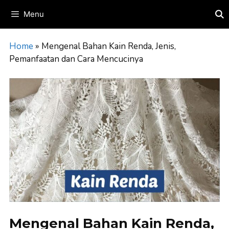
Skip
Menu
to
content
Home
»
Mengenal Bahan Kain Renda, Jenis,
Pemanfaatan dan Cara Mencucinya
Mengenal Bahan Kain Renda,