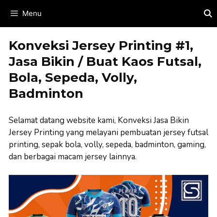
Skip
Menu
to
content
Konveksi Jersey Printing #1,
Jasa Bikin / Buat Kaos Futsal,
Bola, Sepeda, Volly,
Badminton
Selamat datang website kami, Konveksi Jasa Bikin
Jersey Printing yang melayani pembuatan jersey futsal
printing, sepak bola, volly, sepeda, badminton, gaming,
dan berbagai macam jersey lainnya.