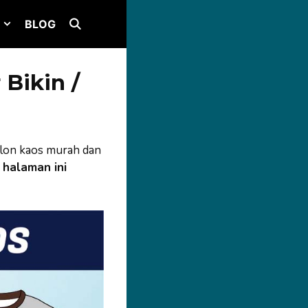
BLOG
Bikin /
lon kaos murah dan
halaman ini