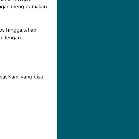
dengan mengutamakan
os hingga tahap
an dengan
mpat Kami yang bisa