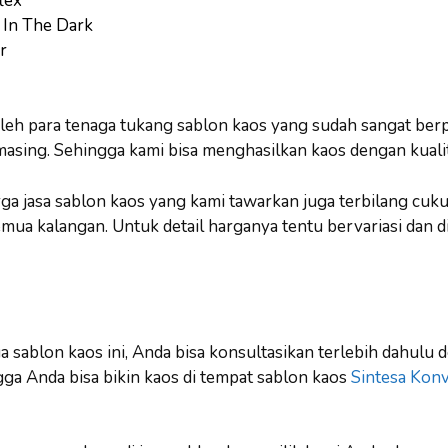
lex
 In The Dark
r
oleh para tenaga tukang sablon kaos yang sudah sangat ber
sing. Sehingga kami bisa menghasilkan kaos dengan kualit
arga jasa sablon kaos yang kami tawarkan juga terbilang cuk
mua kalangan. Untuk detail harganya tentu bervariasi dan d
 sablon kaos ini, Anda bisa konsultasikan terlebih dahulu
gga Anda bisa bikin kaos di tempat sablon kaos
Sintesa Konv