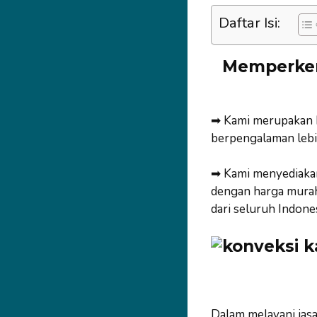
Daftar Isi:
Memperke
➡ Kami merupakan 
berpengalaman lebih
➡ Kami menyediakan
dengan harga murah
dari seluruh Indones
Dalam melayani jas