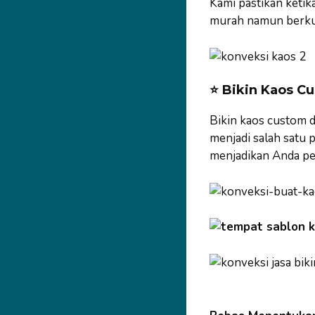
Kami pastikan ketik
murah namun berkual
⭐
Bikin Kaos C
Bikin kaos custom 
menjadi salah satu 
menjadikan Anda per