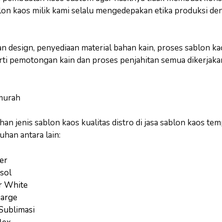
lon kaos milik kami selalu mengedepakan etika produksi 
n design, penyediaan material bahan kain, proses sablon ka
erti pemotongan kain dan proses penjahitan semua dikerjak
han jenis sablon kaos kualitas distro di jasa sablon kaos te
uhan antara lain:
er
sol
r White
harge
 Sublimasi