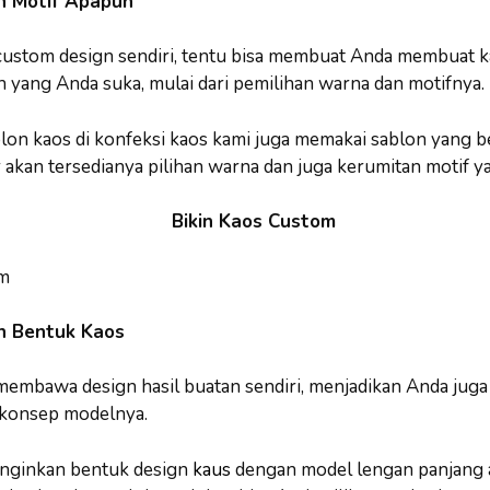
 Motif Apapun
custom design sendiri, tentu bisa membuat Anda membuat 
 yang Anda suka, mulai dari pemilihan warna dan motifnya.
lon kaos di konfeksi kaos kami juga memakai sablon yang be
r akan tersedianya pilihan warna dan juga kerumitan motif ya
n Bentuk Kaos
embawa design hasil buatan sendiri, menjadikan Anda juga 
konsep modelnya.
nginkan bentuk design
kaus
dengan model lengan panjang 