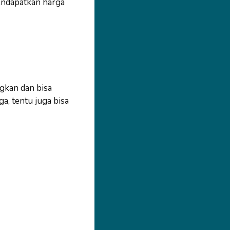
endapatkan harga
gkan dan bisa
a, tentu juga bisa