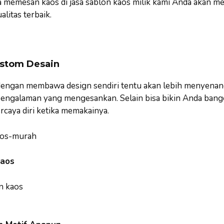
a memesan kaos di jasa sablon kaos milik kami Anda akan m
itas terbaik.
ustom Desain
dengan membawa design sendiri tentu akan lebih menyenan
pengalaman yang mengesankan. Selain bisa bikin Anda bangg
caya diri ketika memakainya.