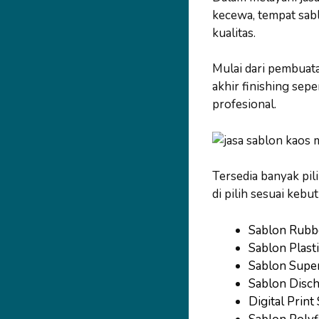
kecewa, tempat sab
kualitas.
Mulai dari pembuata
akhir finishing sep
profesional.
Tersedia banyak pili
di pilih sesuai kebut
Sablon Rubb
Sablon Plasti
Sablon Supe
Sablon Disc
Digital Print