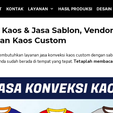
T
KONTAK
LAYANAN
HASIL PRODUKSI
DESAIN
Kaos & Jasa Sablon, Vendor 
an Kaos Custom
membutuhkan layanan
jasa konveksi
kaos custom dengan sab
nda sudah berada di tempat yang tepat.
Tetaplah membaca 