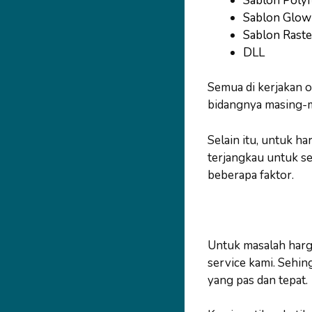
Sablon Polyf
Sablon Glow
Sablon Raste
DLL
Semua di kerjakan 
bidangnya masing-ma
Selain itu, untuk h
terjangkau untuk se
beberapa faktor.
Untuk masalah harga
service kami. Sehin
yang pas dan tepat.