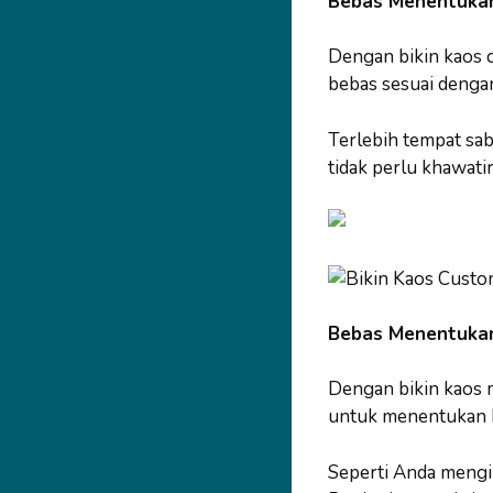
Bebas Menentukan
Dengan bikin kaos 
bebas sesuai dengan
Terlebih tempat sab
tidak perlu khawati
Bebas Menentuka
Dengan bikin kaos m
untuk menentukan 
Seperti Anda mengi