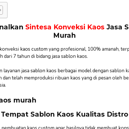
nalkan
Sintesa Konveksi Kaos
Jasa S
Murah
konveksi
kaos custom
yang profesional, 100% amanah, ter
 dari 7 tahun di bidang jasa sablon kaos.
 layanan jasa
sablon
kaos berbagai model dengan sablon ka
 dan telah memproduksi ribuan kaos yang di pesan oleh b
ia.
Tempat Sablon Kaos Kualitas Distro
a pembuatan kaos custom agar hasilnya tidak membuat kon