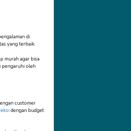
pengalaman di
as yang terbaik.
up murah agar bisa
i pengaruhi oleh
 dengan customer
eksi
dengan budget