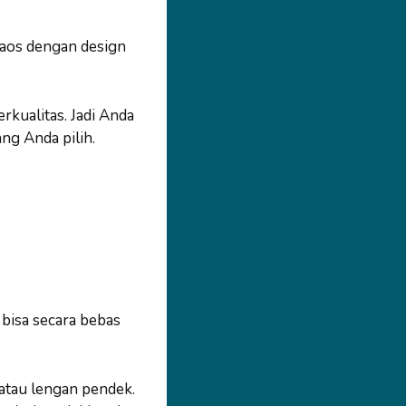
kaos dengan design
rkualitas. Jadi Anda
ng Anda pilih.
bisa secara bebas
atau lengan pendek.