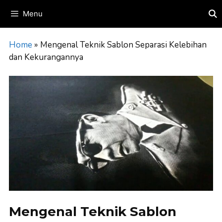
Skip
Menu
to
content
Home
»
Mengenal Teknik Sablon Separasi Kelebihan
dan Kekurangannya
Mengenal Teknik Sablon