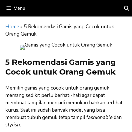
Skip
Menu
to
content
Home
»
5 Rekomendasi Gamis yang Cocok untuk
Orang Gemuk
5 Rekomendasi Gamis yang
Cocok untuk Orang Gemuk
Memilih gamis yang cocok untuk orang gemuk
memang sedikit perlu berhati-hati agar dapat
membuat tampilan menjadi memukau bahkan terlihat
kurus. Saat ini sudah banyak model yang bisa
membuat tubuh gemuk tetap tampil
fashionable
dan
stylish.