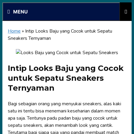
Skip
MENU
to
content
Home
»
Intip Looks Baju yang Cocok untuk Sepatu
Sneakers Ternyaman
Intip Looks Baju yang Cocok
untuk Sepatu Sneakers
Ternyaman
Bagi sebagian orang yang menyukai sneakers, alas kaki
satu ini tentu bisa menemani keseharian dalam momen
apa saja. Tentunya padu padan baju yang cocok untuk
sepatu sneakers, akan menambah look yang cantik.
Terutama bagi siapa saja yang pandai membuat match