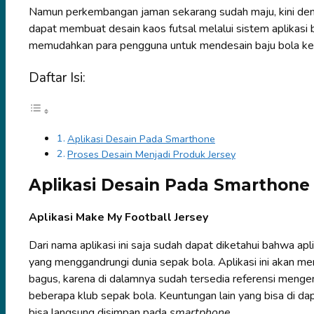
Namun perkembangan jaman sekarang sudah maju, kini d
dapat membuat desain kaos futsal melalui sistem aplikasi b
memudahkan para pengguna untuk mendesain baju bola ke
Daftar Isi:
Aplikasi Desain Pada Smarthone
Proses Desain Menjadi Produk Jersey
Aplikasi Desain Pada Smarthone
Aplikasi Make My Football Jersey
Dari nama aplikasi ini saja sudah dapat diketahui bahwa ap
yang menggandrungi dunia sepak bola. Aplikasi ini akan
bagus, karena di dalamnya sudah tersedia referensi mengen
beberapa klub sepak bola. Keuntungan lain yang bisa di dap
bisa langsung disimpan pada
smartphone.