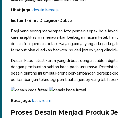
Lihat juga:
desain kemeja
Instan T-Shirt Disagner-Doble
Bagi yang sering menyimpan foto pemain sepak bola favoritn
karena aplikasi ini menawarkan berbagai macam kelebihan
desain foto pemain bola kesayangannya yang ada pada gale
tersebut bisa dijadikan
backgound
dari jersey yang diingink
Desain kaos futsal keren yang di buat dengan sablon digit
dengan pembuatan sablon kaos pada umumnya. Permintaan
desain printing ini timbul karena perkembangan persepak
perkembangan teknologi pembuatan jersey yang lebih berku
Baca juga:
kaos reuni
Proses Desain Menjadi Produk Je