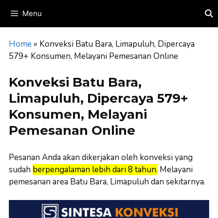
Skip
Menu
to
content
Home
»
Konveksi Batu Bara, Limapuluh, Dipercaya
579+ Konsumen, Melayani Pemesanan Online
Konveksi Batu Bara,
Limapuluh, Dipercaya 579+
Konsumen, Melayani
Pemesanan Online
Pesanan Anda akan dikerjakan oleh konveksi yang
sudah
berpengalaman lebih dari 8 tahun.
Melayani
pemesanan area Batu Bara, Limapuluh dan sekitarnya.