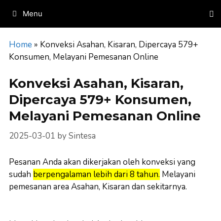
Skip
Menu
to
content
Home
»
Konveksi Asahan, Kisaran, Dipercaya 579+
Konsumen, Melayani Pemesanan Online
Konveksi Asahan, Kisaran,
Dipercaya 579+ Konsumen,
Melayani Pemesanan Online
2025-03-01
by
Sintesa
Pesanan Anda akan dikerjakan oleh konveksi yang
sudah
berpengalaman lebih dari 8 tahun.
Melayani
pemesanan area Asahan, Kisaran dan sekitarnya.