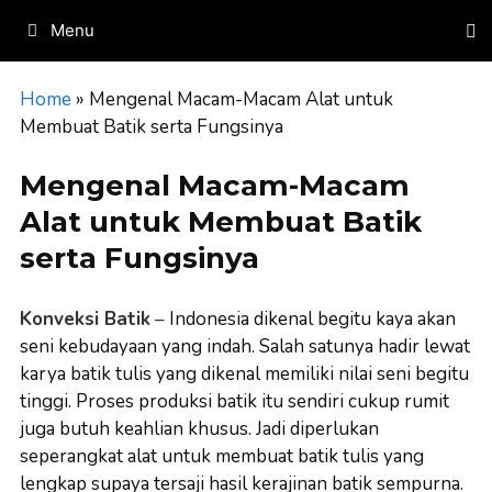
Skip
Menu
to
content
Home
»
Mengenal Macam-Macam Alat untuk
Membuat Batik serta Fungsinya
Mengenal Macam-Macam
Alat untuk Membuat Batik
serta Fungsinya
Konveksi Batik
–
Indonesia dikenal begitu kaya akan
seni kebudayaan yang indah. Salah satunya hadir lewat
karya batik tulis yang dikenal memiliki nilai seni begitu
tinggi. Proses produksi batik itu sendiri cukup rumit
juga butuh keahlian khusus. Jadi diperlukan
seperangkat alat untuk membuat batik tulis yang
lengkap supaya tersaji hasil kerajinan batik sempurna.