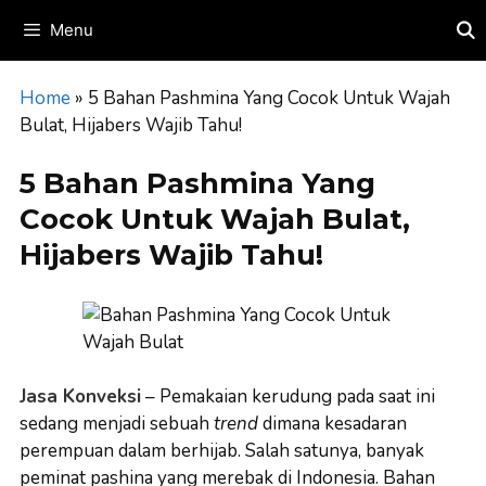
Skip
Menu
to
content
Home
»
5 Bahan Pashmina Yang Cocok Untuk Wajah
Bulat, Hijabers Wajib Tahu!
5 Bahan Pashmina Yang
Cocok Untuk Wajah Bulat,
Hijabers Wajib Tahu!
Jasa Konveksi
– Pemakaian kerudung pada saat ini
sedang menjadi sebuah
trend
dimana kesadaran
perempuan dalam berhijab. Salah satunya, banyak
peminat pashina yang merebak di Indonesia. Bahan