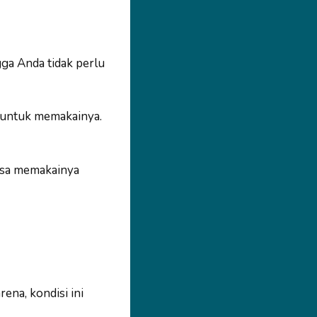
ga Anda tidak perlu
 untuk memakainya.
bisa memakainya
ena, kondisi ini