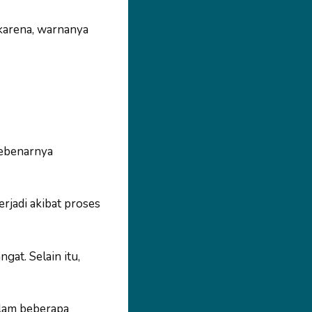
 karena, warnanya
sebenarnya
rjadi akibat proses
at. Selain itu,
lam beberapa