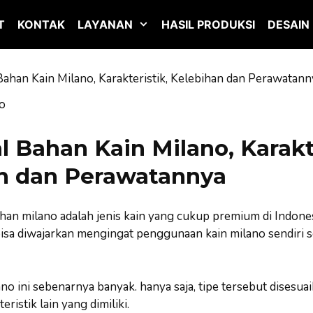
T
KONTAK
LAYANAN
HASIL PRODUKSI
DESAIN
ahan Kain Milano, Karakteristik, Kelebihan dan Perawatann
 Bahan Kain Milano, Karakte
n dan Perawatannya
an milano adalah jenis kain yang cukup premium di Indones
isa diwajarkan mengingat penggunaan kain milano sendiri
ano ini sebenarnya banyak. hanya saja, tipe tersebut disesu
ristik lain yang dimiliki.