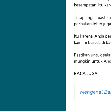
kesempatan. Itu kar
Tetapi ingat, pastik
perhatian lebih juga
Itu karena, Anda pe
kain ini berada di b
Pastikan untuk selal
mungkin untuk Anda 
BACA JUGA:
Mengenal Ba