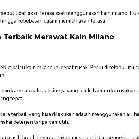
tersebut tidak akan terasa saat menggunakan kain milano. Itu
ehingga kebebasan dalam memilih akan terasa.
a Terbaik Merawat Kain Milano
ut kalau kain milano ini cepat rusak. Perlu diketahui, itu 
n.
ukan karena kualitas kainnya yang jelek. Namun kerusakan te
ang tepat.
ara terbaik yang bisa dilakukan adalah menggunakan air hang
akai deterjen tanpa pemutih.
ga masih boleh menggunakan mesin cuci dan pengering da