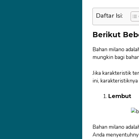
Daftar Isi:
Berikut Beb
Bahan milano adalah
mungkin bagi bahan 
Jika karakteristik 
ini, karakteristikny
Lembut
Bahan milano adalah
Anda menyentuhnya