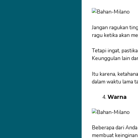
Jangan ragukan ting
ragu ketika akan m
Tetapi ingat, past
Keunggulan lain dar
Itu karena, ketahan
dalam waktu lama ta
Warna
Beberapa dari Anda p
membuat keinginan 