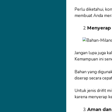
Perlu diketahui, kon
membuat Anda meras
Menyerap 
Jangan lupa juga ka
Kemampuan ini send
Bahan yang digunaka
diserap secara cep
Untuk jenis drifit 
karena menyerap ke
Aman dan