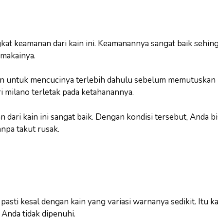
kat keamanan dari kain ini. Keamanannya sangat baik sehing
emakainya.
ikan untuk mencucinya terlebih dahulu sebelum memutuskan
i milano terletak pada ketahanannya.
an dari kain ini sangat baik. Dengan kondisi tersebut, Anda 
npa takut rusak.
asti kesal dengan kain yang variasi warnanya sedikit. Itu kar
Anda tidak dipenuhi.