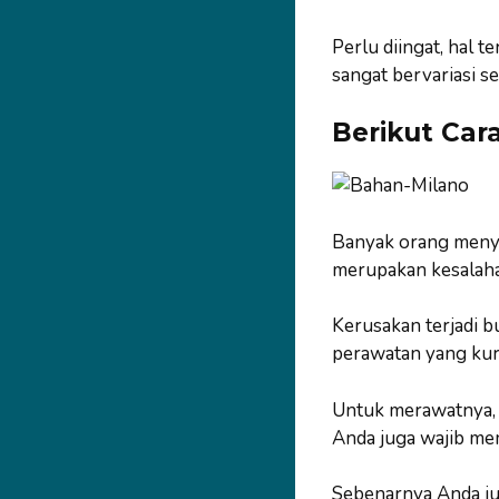
Perlu diingat, hal 
sangat bervariasi s
Berikut Car
Banyak orang menyeb
merupakan kesalaha
Kerusakan terjadi b
perawatan yang kur
Untuk merawatnya, c
Anda juga wajib mem
Sebenarnya Anda ju