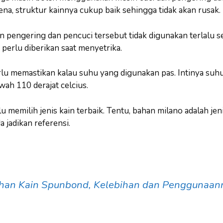
ena, struktur kainnya cukup baik sehingga tidak akan rusak.
an pengering dan pencuci tersebut tidak digunakan terlalu ser
 perlu diberikan saat menyetrika.
rlu memastikan kalau suhu yang digunakan pas. Intinya suh
awah 110 derajat celcius.
u memilih jenis kain terbaik. Tentu, bahan milano adalah jen
jadikan referensi.
han Kain Spunbond, Kelebihan dan Penggunaan