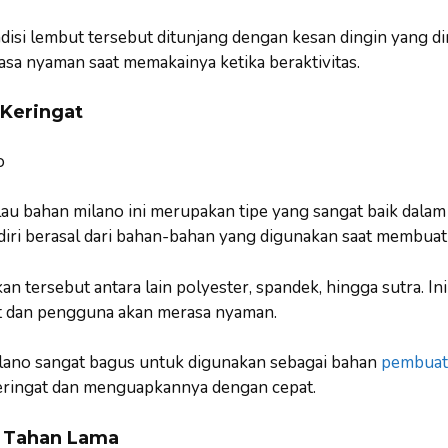
disi lembut tersebut ditunjang dengan kesan dingin yang dimi
a nyaman saat memakainya ketika beraktivitas.
Keringat
lau bahan milano ini merupakan tipe yang sangat baik dalam
iri berasal dari bahan-bahan yang digunakan saat membuat
n tersebut antara lain polyester, spandek, hingga sutra. I
at dan pengguna akan merasa nyaman.
milano sangat bagus untuk digunakan sebagai bahan
pembuata
ringat dan menguapkannya dengan cepat.
 Tahan Lama