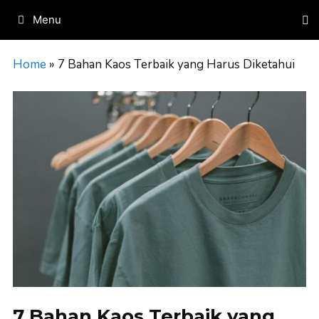
Skip
Menu
to
content
Home
»
7 Bahan Kaos Terbaik yang Harus Diketahui
7 Bahan Kaos Terbaik yang