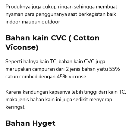
Produknya juga cukup ringan sehingga membuat
nyaman para penggunanya saat berkegiatan baik
indoor maupun outdoor
Bahan kain CVC ( Cotton
Viconse)
Seperti halnya kain TC, bahan
kain CVC
juga
merupakan campuran dari 2 jenis bahan yaitu 55%
catun combed dengan 45% viconse.
Karena kandungan kapasnya lebih tinggi dari kain TC,
maka jenis bahan kain ini juga sedikit menyerap
keringat,
Bahan Hyget