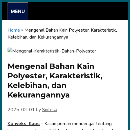
Skip
MENU
to
content
Home
»
Mengenal Bahan Kain Polyester, Karakteristik,
Kelebihan, dan Kekurangannya
Mengenal Bahan Kain
Polyester, Karakteristik,
Kelebihan, dan
Kekurangannya
2025-03-01
by
Sintesa
Konveksi Kaos
–
Kalian pernah mendengar tentang