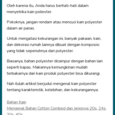
Oleh karena itu, Anda harus berhati-hati dalam
menyetrika kain poliester.
Pokoknya, jangan rendam atau mencuci kain polyester
dalam air panas.
Untuk mengatasi kekurangan ini, banyak pakaian, kain,
dan dekorasi rumah lainnya dibuat dengan komposisi
yang tidak sepenuhnya dari polyester.
Biasanya, bahan polyester dicampur dengan bahan lain
seperti kapas. Makannya kemungkinan mudah
terbakarnya dari kain produk polyester bisa dikurangi.
Nah itulah artikel berjudul mengenal kain polyester
tentang karakteristik, kelebihan, dan kekurangannya.
Categories
Bahan Kain
Mengenal Bahan Cotton Combed dan Jenisnya 20s, 24s,
30s, 40s