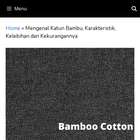
Skip
Menu
to
content
Home
»
Mengenal Katun Bambu, Karakteristik,
Kelebihan dan Kekurangannya