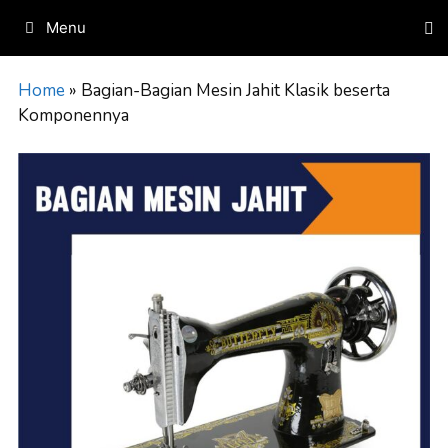
Skip
Menu
to
content
Home
»
Bagian-Bagian Mesin Jahit Klasik beserta
Komponennya