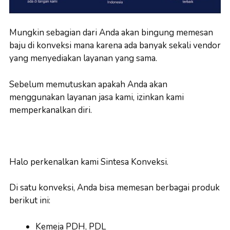
Mungkin sebagian dari Anda akan bingung memesan
baju di konveksi mana karena ada banyak sekali vendor
yang menyediakan layanan yang sama.
Sebelum memutuskan apakah Anda akan
menggunakan layanan jasa kami, izinkan kami
memperkanalkan diri.
Halo perkenalkan kami Sintesa Konveksi.
Di satu konveksi, Anda bisa memesan berbagai produk
berikut ini:
Kemeja PDH, PDL