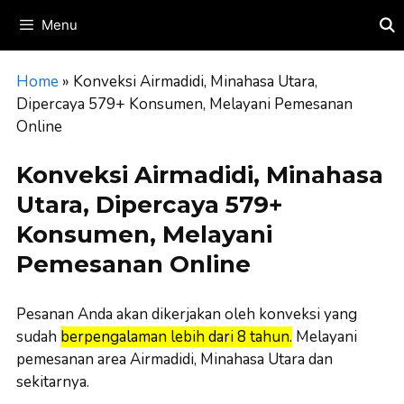
Skip
Menu
to
content
Home
»
Konveksi Airmadidi, Minahasa Utara,
Dipercaya 579+ Konsumen, Melayani Pemesanan
Online
Konveksi Airmadidi, Minahasa
Utara, Dipercaya 579+
Konsumen, Melayani
Pemesanan Online
Pesanan Anda akan dikerjakan oleh konveksi yang
sudah
berpengalaman lebih dari 8 tahun.
Melayani
pemesanan area Airmadidi, Minahasa Utara dan
sekitarnya.