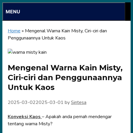
Skip
MENU
to
content
Home
»
Mengenal Warna Kain Misty, Ciri-ciri dan
Penggunaannya Untuk Kaos
Mengenal Warna Kain Misty,
Ciri-ciri dan Penggunaannya
Untuk Kaos
2025-03-02
2025-03-01
by
Sintesa
Konveksi Kaos
– Apakah anda pernah mendengar
tentang warna Misty?