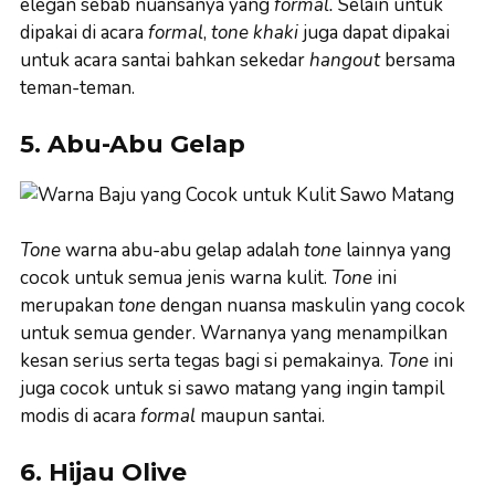
elegan sebab nuansanya yang
formal.
Selain untuk
dipakai di acara
formal
,
tone
khaki
juga dapat dipakai
untuk acara santai bahkan sekedar
hangout
bersama
teman-teman.
5. Abu-Abu Gelap
Tone
warna abu-abu gelap adalah
tone
lainnya yang
cocok untuk semua jenis warna kulit.
Tone
ini
merupakan
tone
dengan nuansa maskulin yang cocok
untuk semua gender. Warnanya yang menampilkan
kesan serius serta tegas bagi si pemakainya.
Tone
ini
juga cocok untuk si sawo matang yang ingin tampil
modis di acara
formal
maupun santai.
6. Hijau Olive