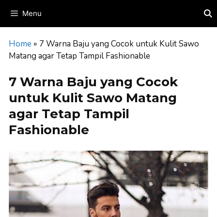
Skip
Menu
to
content
Home
»
7 Warna Baju yang Cocok untuk Kulit Sawo
Matang agar Tetap Tampil Fashionable
7 Warna Baju yang Cocok
untuk Kulit Sawo Matang
agar Tetap Tampil
Fashionable