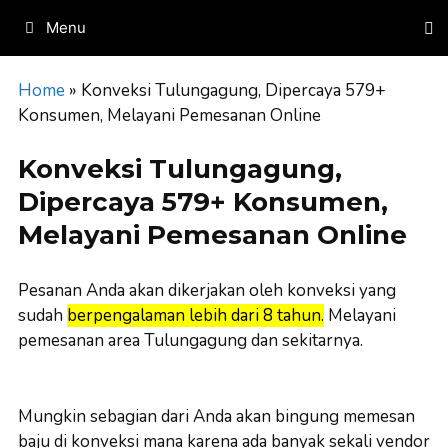
Skip
Menu
to
content
Home
»
Konveksi Tulungagung, Dipercaya 579+
Konsumen, Melayani Pemesanan Online
Konveksi Tulungagung,
Dipercaya 579+ Konsumen,
Melayani Pemesanan Online
Pesanan Anda akan dikerjakan oleh konveksi yang
sudah
berpengalaman lebih dari 8 tahun.
Melayani
pemesanan area Tulungagung dan sekitarnya.
Mungkin sebagian dari Anda akan bingung memesan
baju di konveksi mana karena ada banyak sekali vendor