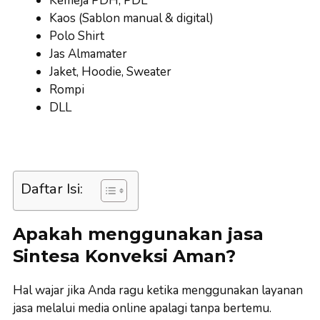
Kemeja PDH, PDL
Kaos (Sablon manual & digital)
Polo Shirt
Jas Almamater
Jaket, Hoodie, Sweater
Rompi
DLL
Daftar Isi:
Apakah menggunakan jasa
Sintesa Konveksi Aman?
Hal wajar jika Anda ragu ketika menggunakan layanan
jasa melalui media online apalagi tanpa bertemu.