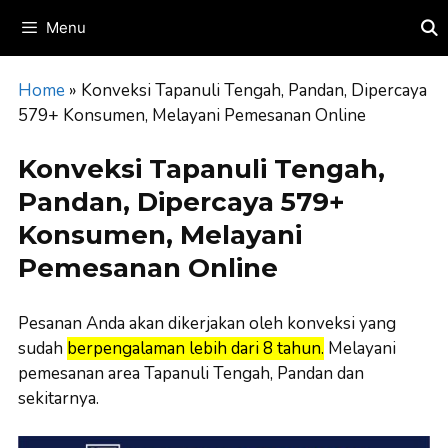
Skip
Menu
to
content
Home
»
Konveksi Tapanuli Tengah, Pandan, Dipercaya
579+ Konsumen, Melayani Pemesanan Online
Konveksi Tapanuli Tengah,
Pandan, Dipercaya 579+
Konsumen, Melayani
Pemesanan Online
Pesanan Anda akan dikerjakan oleh konveksi yang
sudah
berpengalaman lebih dari 8 tahun.
Melayani
pemesanan area Tapanuli Tengah, Pandan dan
sekitarnya.