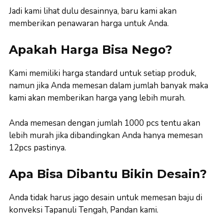
Jadi kami lihat dulu desainnya, baru kami akan
memberikan penawaran harga untuk Anda.
Apakah Harga Bisa Nego?
Kami memiliki harga standard untuk setiap produk,
namun jika Anda memesan dalam jumlah banyak maka
kami akan memberikan harga yang lebih murah.
Anda memesan dengan jumlah 1000 pcs tentu akan
lebih murah jika dibandingkan Anda hanya memesan
12pcs pastinya.
Apa Bisa Dibantu Bikin Desain?
Anda tidak harus jago desain untuk memesan baju di
konveksi Tapanuli Tengah, Pandan kami.