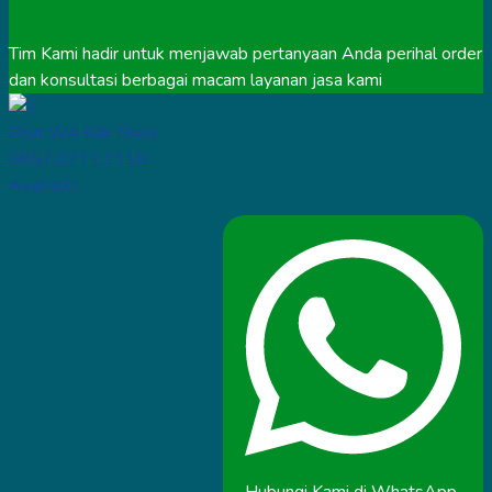
Tim Kami hadir untuk menjawab pertanyaan Anda perihal order
dan konsultasi berbagai macam layanan jasa kami
Chat WA Klik Disini
0857.0211.1110
Available
Hubungi Kami di WhatsApp