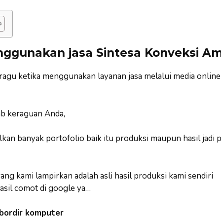
ggunakan jasa Sintesa Konveksi A
 ragu ketika menggunakan layanan jasa melalui media online
b keraguan Anda,
an banyak portofolio baik itu produksi maupun hasil jadi 
ng kami lampirkan adalah asli hasil produksi kami sendiri
asil comot di google ya…
 bordir komputer