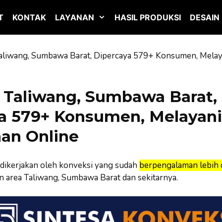
T
KONTAK
LAYANAN
HASIL PRODUKSI
DESAIN
aliwang, Sumbawa Barat, Dipercaya 579+ Konsumen, Mela
 Taliwang, Sumbawa Barat,
a 579+ Konsumen, Melayani
an Online
dikerjakan oleh konveksi yang sudah
berpengalaman lebih d
 area Taliwang, Sumbawa Barat dan sekitarnya.