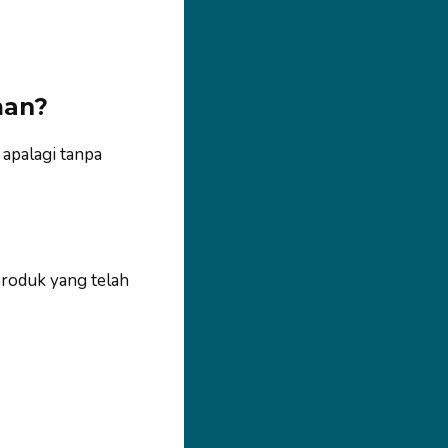
man?
 apalagi tanpa
produk yang telah