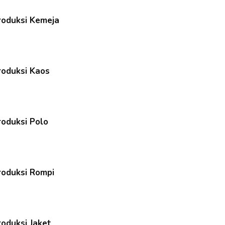
Produksi Kemeja
roduksi Kaos
roduksi Polo
roduksi Rompi
roduksi Jaket