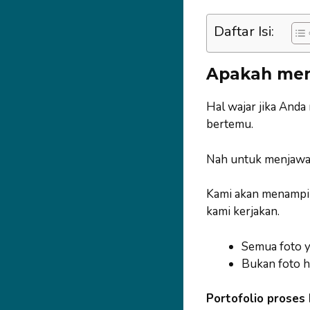
Daftar Isi:
Apakah men
Hal wajar jika Anda
bertemu.
Nah untuk menjawa
Kami akan menampilk
kami kerjakan.
Semua foto ya
Bukan foto h
Portofolio proses