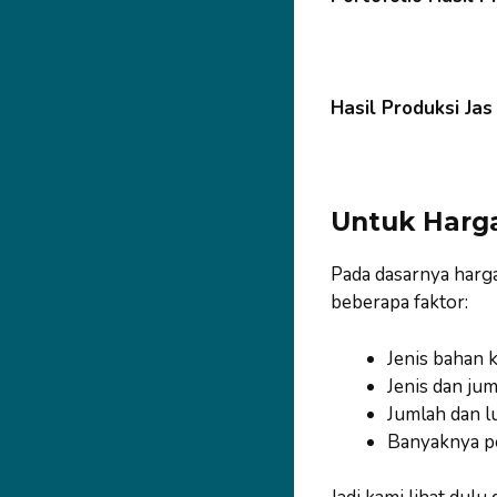
Hasil Produksi Ja
Untuk Harg
Pada dasarnya harg
beberapa faktor:
Jenis bahan k
Jenis dan jum
Jumlah dan l
Banyaknya p