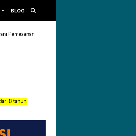
BLOG
yani Pemesanan
ari 8 tahun.