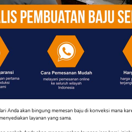
ari Anda akan bingung memesan baju di konveksi mana kar
 menyediakan layanan yang sama.