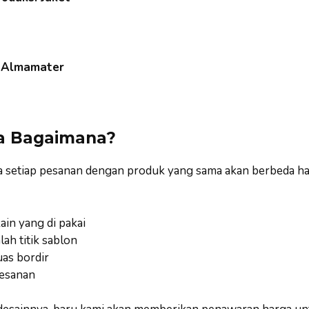
s Almamater
a Bagaimana?
a setiap pesanan dengan produk yang sama akan berbeda ha
ain yang di pakai
lah titik sablon
uas bordir
esanan