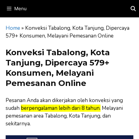
Skip
Menu
to
content
Home
»
Konveksi Tabalong, Kota Tanjung, Dipercaya
579+ Konsumen, Melayani Pemesanan Online
Konveksi Tabalong, Kota
Tanjung, Dipercaya 579+
Konsumen, Melayani
Pemesanan Online
Pesanan Anda akan dikerjakan oleh konveksi yang
sudah
berpengalaman lebih dari 8 tahun.
Melayani
pemesanan area Tabalong, Kota Tanjung, dan
sekitarnya.