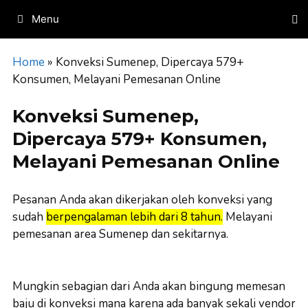
Skip
Menu
to
content
Home
»
Konveksi Sumenep, Dipercaya 579+
Konsumen, Melayani Pemesanan Online
Konveksi Sumenep,
Dipercaya 579+ Konsumen,
Melayani Pemesanan Online
Pesanan Anda akan dikerjakan oleh konveksi yang
sudah
berpengalaman lebih dari 8 tahun.
Melayani
pemesanan area Sumenep dan sekitarnya.
Mungkin sebagian dari Anda akan bingung memesan
baju di konveksi mana karena ada banyak sekali vendor