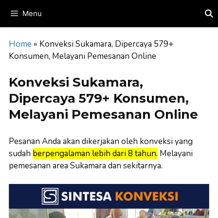
Skip
Menu
to
content
Home
»
Konveksi Sukamara, Dipercaya 579+
Konsumen, Melayani Pemesanan Online
Konveksi Sukamara,
Dipercaya 579+ Konsumen,
Melayani Pemesanan Online
Pesanan Anda akan dikerjakan oleh konveksi yang
sudah
berpengalaman lebih dari 8 tahun.
Melayani
pemesanan area Sukamara dan sekitarnya.