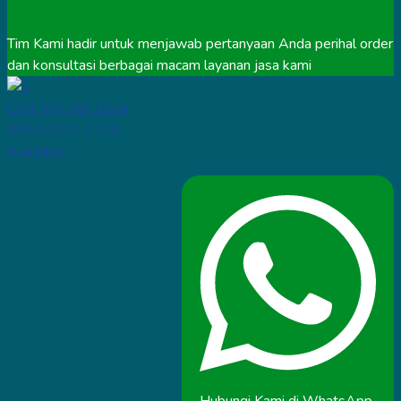
Tim Kami hadir untuk menjawab pertanyaan Anda perihal order
dan konsultasi berbagai macam layanan jasa kami
Chat WA Klik Disini
0857.0211.1110
Available
Hubungi Kami di WhatsApp