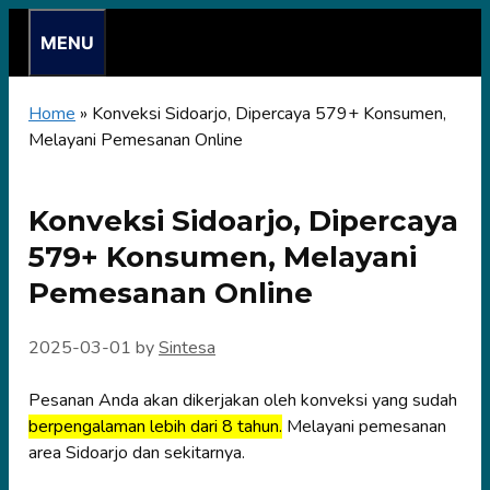
Skip
MENU
to
content
Home
»
Konveksi Sidoarjo, Dipercaya 579+ Konsumen,
Melayani Pemesanan Online
Konveksi Sidoarjo, Dipercaya
579+ Konsumen, Melayani
Pemesanan Online
2025-03-01
by
Sintesa
Pesanan Anda akan dikerjakan oleh konveksi yang sudah
berpengalaman lebih dari 8 tahun.
Melayani pemesanan
area Sidoarjo dan sekitarnya.